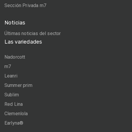
Sección Privada m7
Noticias
Últimas noticias del sector
Las variedades
Nadorcott
m7
Leanri
Summer prim
Sublim
Red Lina
Clemenlola
Earlyna®