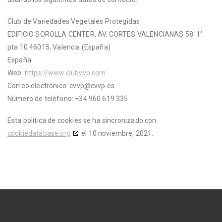
Club de Variedades Vegetales Protegidas
EDIFICIO SOROLLA CENTER, AV. CORTES VALENCIANAS 58. 1°
pta 10 46015, Valencia (España)
España
Web:
https://www.clubvvp.com
Correo electrónico:
cvvp@
cvvp.es
Número de teléfono: +34 960 619 335
Esta política de cookies se ha sincronizado con
cookiedatabase.org
el 10 noviembre, 2021.