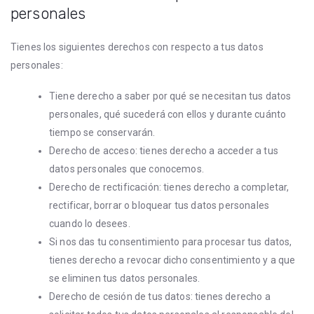
personales
Tienes los siguientes derechos con respecto a tus datos
personales:
Tiene derecho a saber por qué se necesitan tus datos
personales, qué sucederá con ellos y durante cuánto
tiempo se conservarán.
Derecho de acceso: tienes derecho a acceder a tus
datos personales que conocemos.
Derecho de rectificación: tienes derecho a completar,
rectificar, borrar o bloquear tus datos personales
cuando lo desees.
Si nos das tu consentimiento para procesar tus datos,
tienes derecho a revocar dicho consentimiento y a que
se eliminen tus datos personales.
Derecho de cesión de tus datos: tienes derecho a