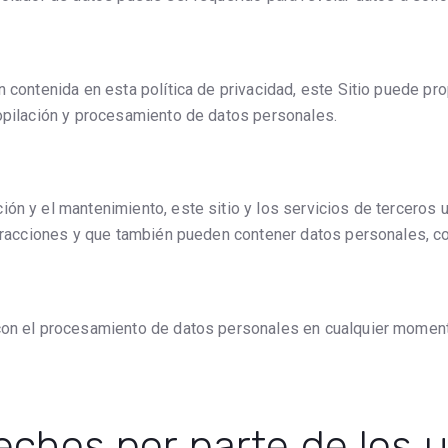
n contenida en esta política de privacidad, este Sitio puede pro
copilación y procesamiento de datos personales.
ón y el mantenimiento, este sitio y los servicios de terceros u
teracciones y que también pueden contener datos personales, co
con el procesamiento de datos personales en cualquier momento
rechos por parte de los 