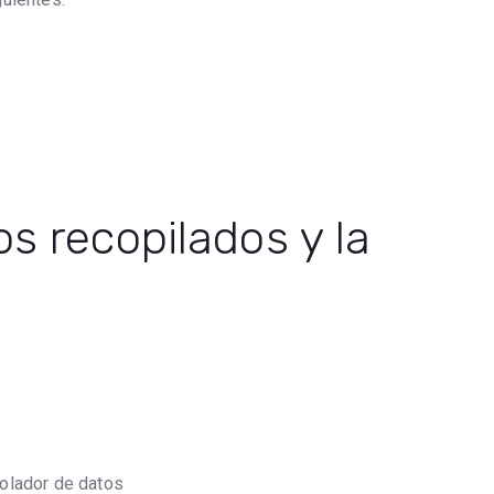
s recopilados y la
rolador de datos