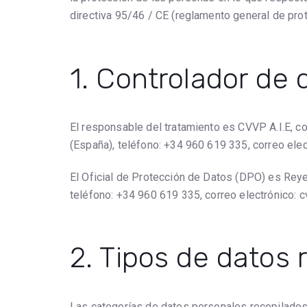
directiva 95/46 / CE (reglamento general de pro
1. Controlador de 
El responsable del tratamiento es CVVP A.I.E,
(España), teléfono: +34 960 619 335, correo ele
El Oficial de Protección de Datos (DPO) es Re
teléfono: +34 960 619 335, correo electrónico: 
2. Tipos de datos 
Las categorías de datos personales recopilados