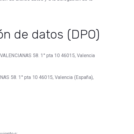
ión de datos (DPO)
 VALENCIANAS 58. 1° pta 10 46015, Valencia
S 58. 1° pta 10 46015, Valencia (España),
uientes: