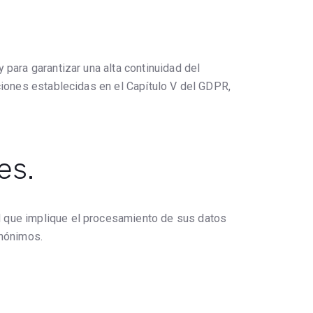
 para garantizar una alta continuidad del
iciones establecidas en el Capítulo V del GDPR,
es.
d que implique el procesamiento de sus datos
anónimos.