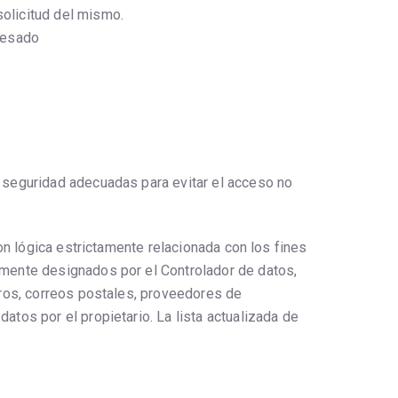
solicitud del mismo.
eresado
 seguridad adecuadas para evitar el acceso no
on lógica estrictamente relacionada con los fines
amente designados por el Controlador de datos,
eros, correos postales, proveedores de
tos por el propietario. La lista actualizada de