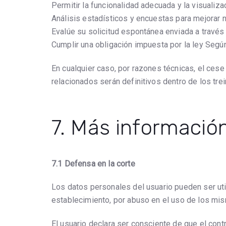
Permitir la funcionalidad adecuada y la visualiz
Análisis estadísticos y encuestas para mejorar n
Evalúe su solicitud espontánea enviada a través
Cumplir una obligación impuesta por la ley Según
En cualquier caso, por razones técnicas, el cese
relacionados serán definitivos dentro de los trei
7. Más información
7.1 Defensa en la corte
Los datos personales del usuario pueden ser util
establecimiento, por abuso en el uso de los mis
El usuario declara ser consciente de que el cont