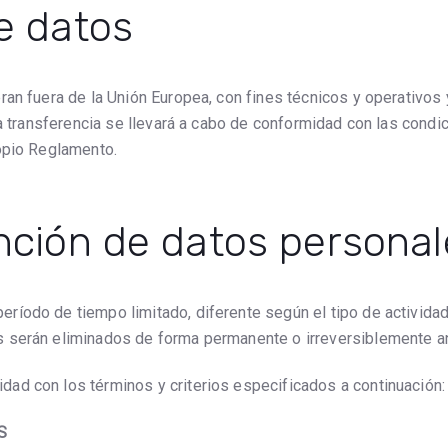
e datos
an fuera de la Unión Europea, con fines técnicos y operativos y
la transferencia se llevará a cabo de conformidad con las cond
opio Reglamento.
nción de datos personal
ríodo de tiempo limitado, diferente según el tipo de activida
s serán eliminados de forma permanente o irreversiblemente 
ad con los términos y criterios especificados a continuación:
S