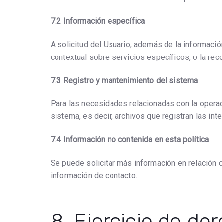
7.2 Información específica
A solicitud del Usuario, además de la informació
contextual sobre servicios específicos, o la re
7.3 Registro y mantenimiento del sistema
Para las necesidades relacionadas con la operaci
sistema, es decir, archivos que registran las in
7.4 Información no contenida en esta política
Se puede solicitar más información en relación 
información de contacto.
8. Ejercicio de de