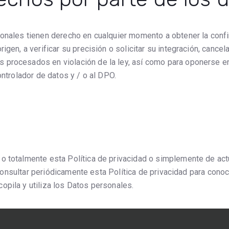
sonales tienen derecho en cualquier momento a obtener la conf
gen, a verificar su precisión o solicitar su integración, cancela
procesados ​​en violación de la ley, así como para oponerse en
ontrolador de datos y / o al DPO.
o totalmente esta Política de privacidad o simplemente de actu
a consultar periódicamente esta Política de privacidad para conoc
opila y utiliza los Datos personales.