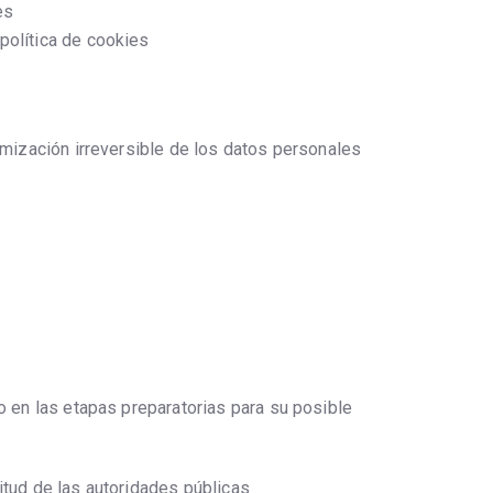
es
política de cookies
nimización irreversible de los datos personales
 o en las etapas preparatorias para su posible
itud de las autoridades públicas