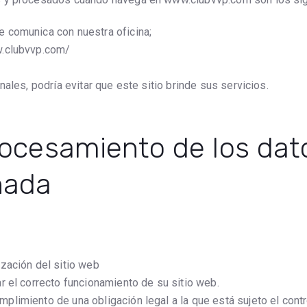
 comunica con nuestra oficina;
w.clubvvp.com/
ales, podría evitar que este sitio brinde sus servicios.
rocesamiento de los dato
nada
ización del sitio web
ar el correcto funcionamiento de su sitio web.
mplimiento de una obligación legal a la que está sujeto el cont