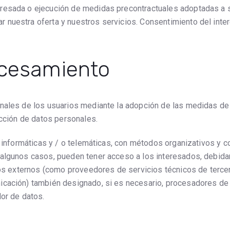
teresada o ejecución de medidas precontractuales adoptadas a 
ar nuestra oferta y nuestros servicios. Consentimiento del int
ocesamiento
onales de los usuarios mediante la adopción de las medidas de
ucción de datos personales.
s informáticas y / o telemáticas, con métodos organizativos y c
 algunos casos, pueden tener acceso a los interesados, debid
etos externos (como proveedores de servicios técnicos de terc
cación) también designado, si es necesario, procesadores de da
dor de datos.