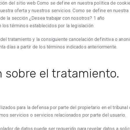
ación del sitio web Como se define en nuestra política de cooki
uestra oferta y nuestros servicios. Como se define en nuestra 
 de la sección ¿Desea trabajar con nosotros? 1 año
 los términos establecidos por la legislación
 del tratamiento y la consiguiente cancelación definitiva o ano
nta días a partir de los términos indicados anteriormente.
 sobre el tratamiento.
izados para la defensa por parte del propietario en el tribunal
mos servicios o servicios relacionados por parte del usuario.
rolador de datos puede ser requerido para revelar datos a solic