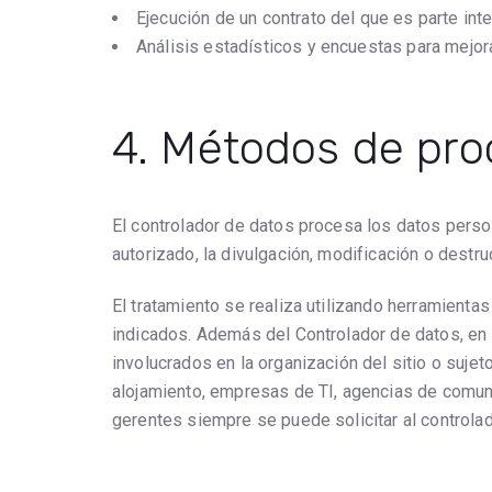
Ejecución de un contrato del que es parte in
Análisis estadísticos y encuestas para mejor
4. Métodos de pr
El controlador de datos procesa los datos pers
autorizado, la divulgación, modificación o destr
El tratamiento se realiza utilizando herramienta
indicados. Además del Controlador de datos, en
involucrados en la organización del sitio o suj
alojamiento, empresas de TI, agencias de comuni
gerentes siempre se puede solicitar al controla