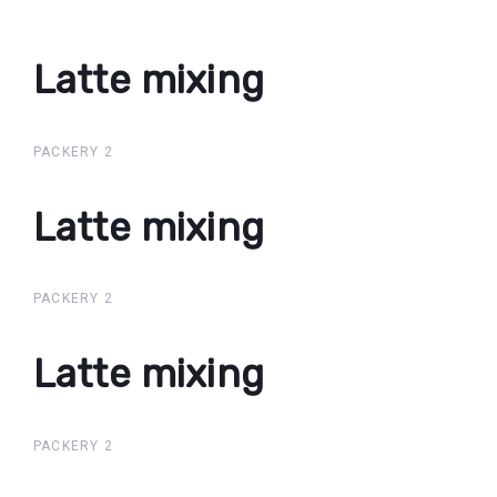
Latte mixing
Latte
mixing
PACKERY 2
Latte mixing
Latte
mixing
PACKERY 2
Latte mixing
Latte
mixing
PACKERY 2