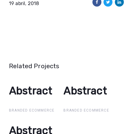
19 abril, 2018
Related Projects
Abstract
Abstract
Abstract
Abstract
BRANDED ECOMMERCE
BRANDED ECOMMERCE
Abstract
Abstract