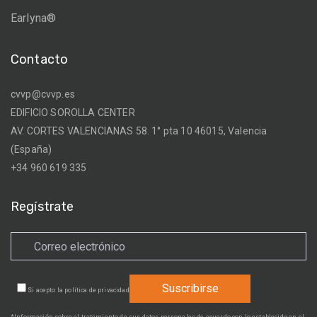
Earlyna®
Contacto
cvvp@cvvp.es
EDIFICIO SOROLLA CENTER
AV. CORTES VALENCIANAS 58. 1° pta 10 46015, Valencia
(España)
+34 960 619 335
Regístrate
Si acepto la
política de privacidad