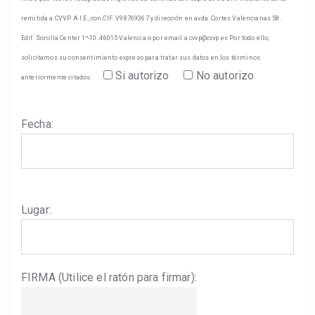
remitida a CVVP A.I.E., con CIF: V98769367 y dirección en avda. Cortes Valencianas 58.
Edif. Sorolla Center 1º-10. 46015 Valencia o por email a cvvp@cvvp.es Por todo ello,
solicitamos su consentimiento expreso para tratar sus datos en los términos
Si autorizo
No autorizo
anteriormente citados.
Fecha:
Lugar:
FIRMA (Utilice el ratón para firmar):