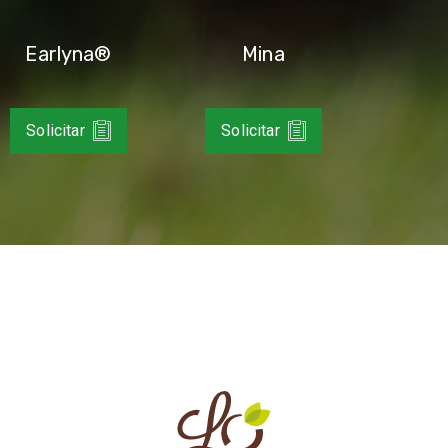
Earlyna®
Mina
Solicitar
Solicitar