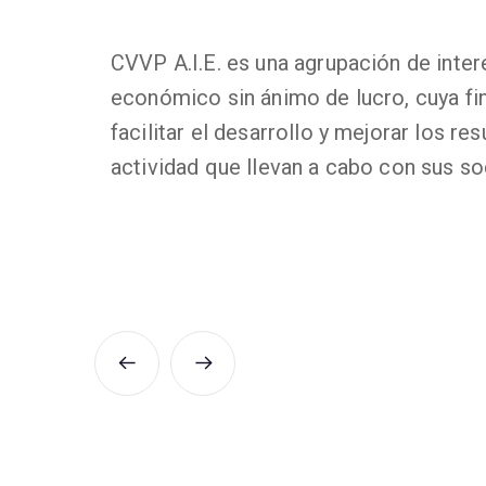
CVVP A.I.E. es una agrupación de inter
económico sin ánimo de lucro, cuya fi
facilitar el desarrollo y mejorar los res
actividad que llevan a cabo con sus so