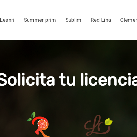
Leanri
Summer prim
Sublim
Red Lina
Clemen
Solicita tu licenci