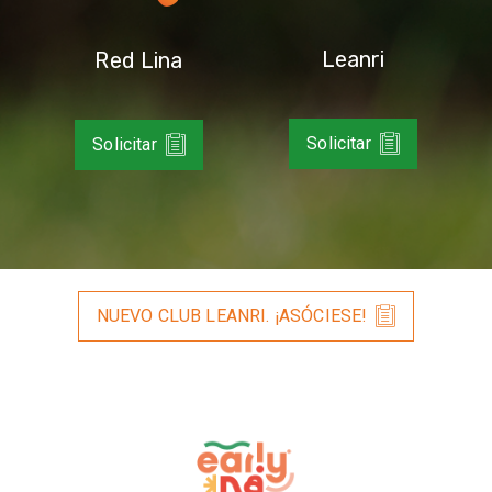
Leanri
Red Lina
Solicitar
Solicitar
NUEVO CLUB LEANRI. ¡ASÓCIESE!