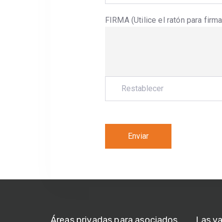
FIRMA (Utilice el ratón para firma
Áreas privadas para asociados
Las v