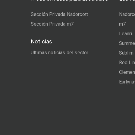
Sección Privada Nadorcott
Nadorc
Sección Privada m7
m7
Leanri
Noticias
Summer
Últimas noticias del sector
Sublim
Red Li
Clemen
Earlyn