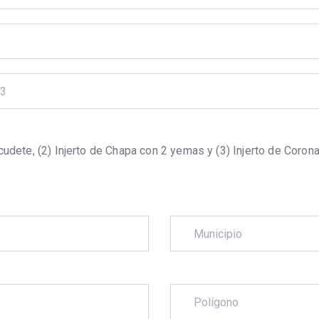
53
Escudete, (2) Injerto de Chapa con 2 yemas y (3) Injerto de Coro