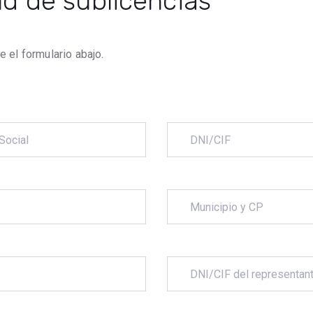
ud de sublicencias
e el formulario abajo.