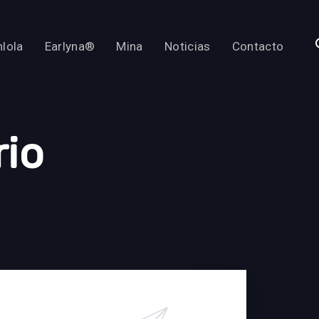
lola
Earlyna®
Mina
Noticias
Contacto
rio