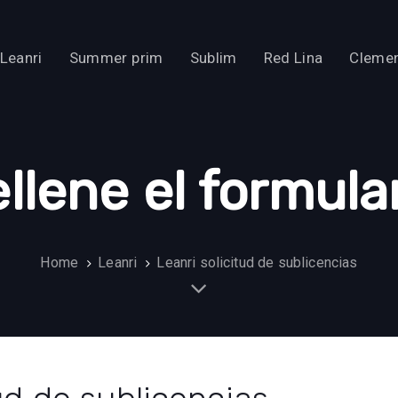
Leanri
Summer prim
Sublim
Red Lina
Clemen
llene el formula
Home
Leanri
Leanri solicitud de sublicencias