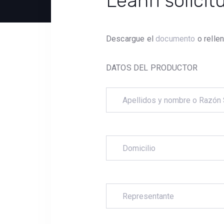
Leanri solicit
Descargue el
documento
o rellen
DATOS DEL PRODUCTOR