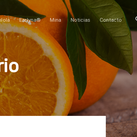
lola
Earlyna®
Mina
Noticias
Contacto
rio