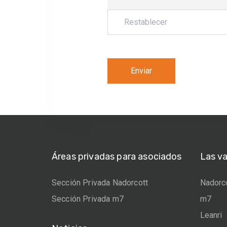
Áreas privadas para asociados
Las v
Sección Privada Nadorcott
Nadorc
Sección Privada m7
m7
Leanri