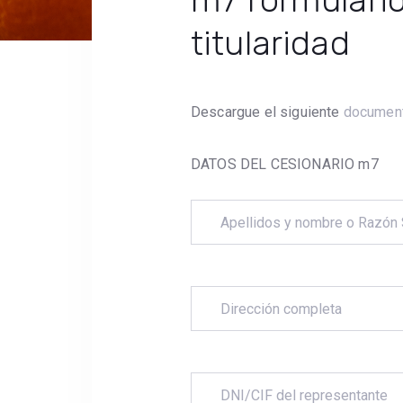
m7 formulari
titularidad
Descargue el siguiente
documen
DATOS DEL CESIONARIO m7