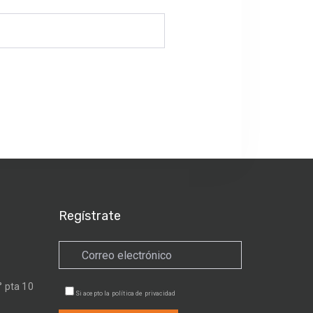
Regístrate
 pta 10
Si acepto la
política de privacidad