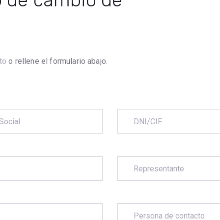
o de cambio de
to
o rellene el formulario abajo.