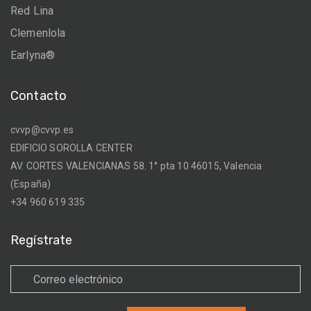
Red Lina
Clemenlola
Earlyna®
Contacto
cvvp@cvvp.es
EDIFICIO SOROLLA CENTER
AV. CORTES VALENCIANAS 58. 1° pta 10 46015, Valencia
(España)
+34 960 619 335
Regístrate