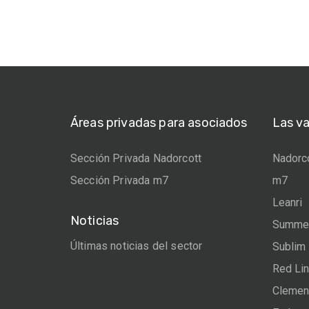
Áreas privadas para asociados
Las v
Sección Privada Nadorcott
Nadorc
Sección Privada m7
m7
Leanri
Noticias
Summer
Últimas noticias del sector
Sublim
Red Li
Clemen