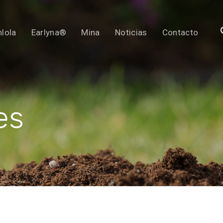
lola
Earlyna®
Mina
Noticias
Contacto
es