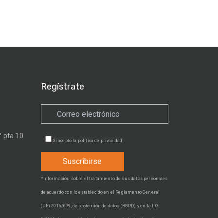
Regístrate
 pta 10
Si acepto la
política de privacidad
*Información sobre el tratamiento de sus datos personales
de acuerdo con lo establecido en el Reglamento General
(UE) 2016/679, de protección de datos (RGPD) y en la L.O.