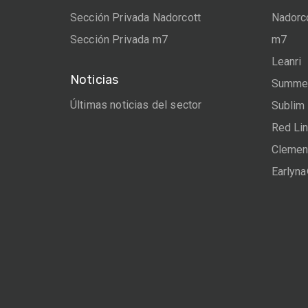
Sección Privada Nadorcott
Nadorc
Sección Privada m7
m7
Leanri
Noticias
Summer
Últimas noticias del sector
Sublim
Red Li
Clemen
Earlyn