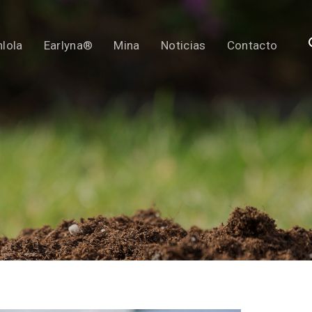
lola
Earlyna®
Mina
Noticias
Contacto