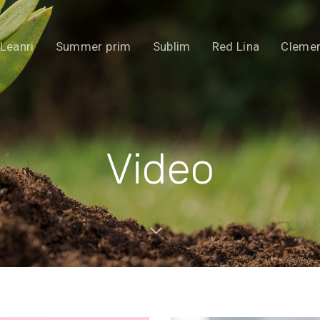
Leanri
Summer prim
Sublim
Red Lina
Clemen
Video