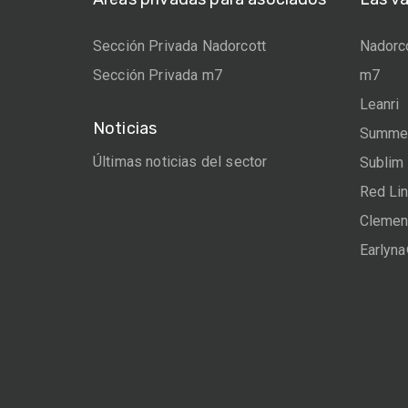
Sección Privada Nadorcott
Nadorc
Sección Privada m7
m7
Leanri
Noticias
Summer
Últimas noticias del sector
Sublim
Red Li
Clemen
Earlyn