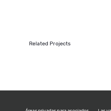
Related Projects
Áreas privadas para asociados
Las v