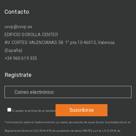
Contacto
cvvp@cvvp.es
EDIFICIO SOROLLA CENTER
AV. CORTES VALENCIANAS 58. 1° pta 10 46015, Valencia
(España)
+34 960 619 335
Regístrate
Si acepto la
política de privacidad
*Información sobre el tratamiento de sus datos personales de acuerdo con lo establecido en el
Reglamento General (UE) 2016/679, de protección de datos (RGPD) y en la L.O. 3/2018, de