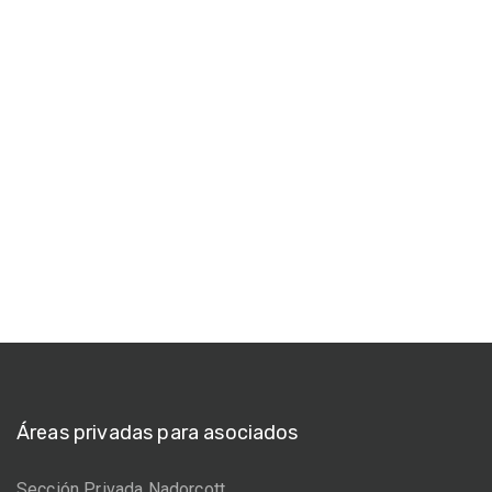
Áreas privadas para asociados
Sección Privada Nadorcott