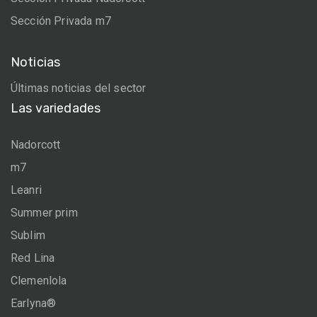
Sección Privada m7
Noticias
Últimas noticias del sector
Las variedades
Nadorcott
m7
Leanri
Summer prim
Sublim
Red Lina
Clemenlola
Earlyna®