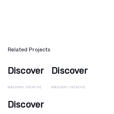
Related Projects
Discover
Discover
Discover
Discover
MASONRY CREATIVE
MASONRY CREATIVE
Discover
Discover