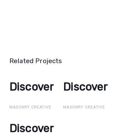
Related Projects
Discover
Discover
Discover
Discover
MASONRY CREATIVE
MASONRY CREATIVE
Discover
Discover