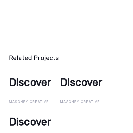
Related Projects
Discover
Discover
Discover
Discover
MASONRY CREATIVE
MASONRY CREATIVE
Discover
Discover