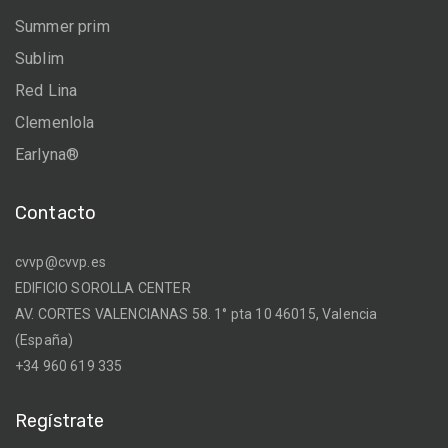
Summer prim
Sublim
Red Lina
Clemenlola
Earlyna®
Contacto
cvvp@cvvp.es
EDIFICIO SOROLLA CENTER
AV. CORTES VALENCIANAS 58. 1° pta 10 46015, Valencia
(España)
+34 960 619 335
Regístrate